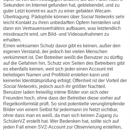
Sekunden im Internet gefunden hat, geblebendet, und zu
guter Letzt kommt es auch zu einer gefakten Wecam-
Übertragung. Pädophile können über
Social Networks
sehr
leicht Kontakt zu ihren unbedarften Opfern herstellen und
dann ein Vertrauensverhältnis aufbauen, was letztendlich
missbraucht wird, um Bild- und Videoaufnahmen zu
erhalten.
Einen wirksamen Schutz davor gibt es keinen, außer den
eigenen Verstand, der jedoch bei vielen Menschen
verkümmert ist. Der Betreiber weißt die Benutzer zu dürftig
auf die Gefahren hin, Schutz von Seiten des Betreibers gibt
es ebenfalls keinen, weil sich jeder einen Account mit
beliebigen Namen und Profilbild erstellen kann und
keinerlei Identitätsprüfung erfolgt; Offenheit ist der Vorteil der
Social Networks
, jedoch auch ihr größter Nachteil.
Benutzer laden freiwillig intime Bilder von sich oder
Freunden hoch, ohne dass der Betreiber diese vorher auf
Regelkonformität prüft. So sind potentielle verunglimpfende
Bilder von einem Selbst für jedermann im Netzt sichtbar,
ohne dass man es weiß, da man sich keinen Zugang zu
SchülerVZ erstellt hat. Wer Bedenken hat, sollte sich auf
jeden Fall einen SVZ-Account zur Observierung erstellen,