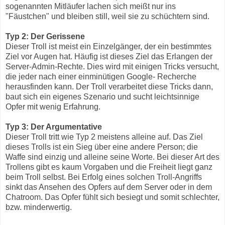
sogenannten Mitläufer lachen sich meißt nur ins
"Fäustchen" und bleiben still, weil sie zu schüchtern sind.
Typ 2: Der Gerissene
Dieser Troll ist meist ein Einzelgänger, der ein bestimmtes
Ziel vor Augen hat. Häufig ist dieses Ziel das Erlangen der
Server-Admin-Rechte. Dies wird mit einigen Tricks versucht,
die jeder nach einer einminütigen Google- Recherche
herausfinden kann. Der Troll verarbeitet diese Tricks dann,
baut sich ein eigenes Szenario und sucht leichtsinnige
Opfer mit wenig Erfahrung.
Typ 3: Der Argumentative
Dieser Troll tritt wie Typ 2 meistens alleine auf. Das Ziel
dieses Trolls ist ein Sieg über eine andere Person; die
Waffe sind einzig und alleine seine Worte. Bei dieser Art des
Trollens gibt es kaum Vorgaben und die Freiheit liegt ganz
beim Troll selbst. Bei Erfolg eines solchen Troll-Angriffs
sinkt das Ansehen des Opfers auf dem Server oder in dem
Chatroom. Das Opfer fühlt sich besiegt und somit schlechter,
bzw. minderwertig.