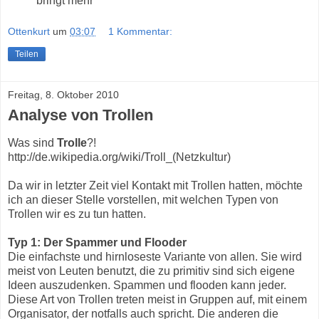
bringt mehr
Ottenkurt
um
03:07
1 Kommentar:
Teilen
Freitag, 8. Oktober 2010
Analyse von Trollen
Was sind
Trolle
?!
http://de.wikipedia.org/wiki/Troll_(Netzkultur)
Da wir in letzter Zeit viel Kontakt mit Trollen hatten, möchte
ich an dieser Stelle vorstellen, mit welchen Typen von
Trollen wir es zu tun hatten.
Typ 1: Der Spammer und Flooder
Die einfachste und hirnloseste Variante von allen. Sie wird
meist von Leuten benutzt, die zu primitiv sind sich eigene
Ideen auszudenken. Spammen und flooden kann jeder.
Diese Art von Trollen treten meist in Gruppen auf, mit einem
Organisator, der notfalls auch spricht. Die anderen die