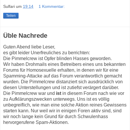
Sulfari
um
19:14
1 Kommentar:
Teilen
Üble Nachrede
Guten Abend liebe Leser,
es gibt leider Unerfreuliches zu berrichten:
Die Pimmelcrew ist Opfer blinden Hasses geworden.
Wir haben Drohmails eines Betreibers eines uns bekannten
Forums für Homosexuelle erhalten, in denen wir für eine
Spamming-Attacke auf das Forum verantwortlich gemacht
wurden. Die Pimmelcrew distanziert sich ausdrücklich von
diesen Unterstellungen und ist zutiefst verärgert darüber.
Die Pimmelcrew war und
ist
in diesem Forum nach wie vor
zu Aufklärungszwecken unterwegs. Uns ist es völlig
unbegreiflich, wie man eine solche Aktion reines Gewissens
starten kann. Nur weil wir in einigen Foren aktiv sind, sind
wir noch lange kein Grund für durch Schwulenhass
hervorgerufene Spam-Aktionen.