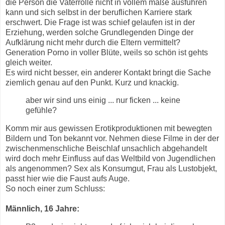
die Person die Vaterrolle nicht in vollem maße ausführen
kann und sich selbst in der beruflichen Karriere stark
erschwert. Die Frage ist was schief gelaufen ist in der
Erziehung, werden solche Grundlegenden Dinge der
Aufklärung nicht mehr durch die Eltern vermittelt?
Generation Porno in voller Blüte, weils so schön ist gehts
gleich weiter.
Es wird nicht besser, ein anderer Kontakt bringt die Sache
ziemlich genau auf den Punkt. Kurz und knackig.
aber wir sind uns einig ... nur ficken ... keine
gefühle?
Komm mir aus gewissen Erotikproduktionen mit bewegten
Bildern und Ton bekannt vor. Nehmen diese Filme in der der
zwischenmenschliche Beischlaf unsachlich abgehandelt
wird doch mehr Einfluss auf das Weltbild von Jugendlichen
als angenommen? Sex als Konsumgut, Frau als Lustobjekt,
passt hier wie die Faust aufs Auge.
So noch einer zum Schluss:
Männlich, 16 Jahre: