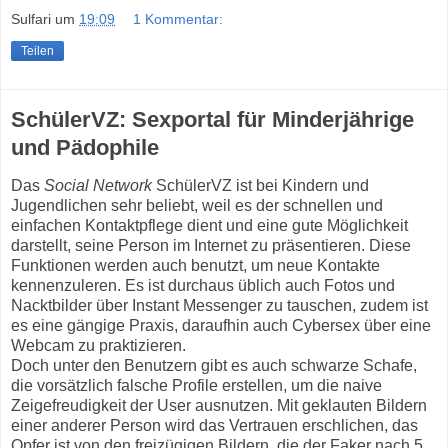
Sulfari
um
19:09
1 Kommentar:
Teilen
SchülerVZ: Sexportal für Minderjährige
und Pädophile
Das
Social Network
SchülerVZ ist bei Kindern und
Jugendlichen sehr beliebt, weil es der schnellen und
einfachen Kontaktpflege dient und eine gute Möglichkeit
darstellt, seine Person im Internet zu präsentieren. Diese
Funktionen werden auch benutzt, um neue Kontakte
kennenzuleren. Es ist durchaus üblich auch Fotos und
Nacktbilder über Instant Messenger zu tauschen, zudem ist
es eine gängige Praxis, daraufhin auch Cybersex über eine
Webcam zu praktizieren.
Doch unter den Benutzern gibt es auch schwarze Schafe,
die vorsätzlich falsche Profile erstellen, um die naive
Zeigefreudigkeit der User ausnutzen. Mit geklauten Bildern
einer anderer Person wird das Vertrauen erschlichen, das
Opfer ist von den freizügigen Bildern, die der Faker nach 5