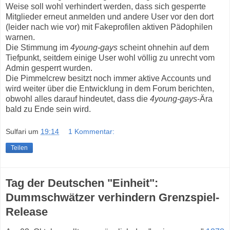
Weise soll wohl verhindert werden, dass sich gesperrte
Mitglieder erneut anmelden und andere User vor den dort
(leider nach wie vor) mit Fakeprofilen aktiven Pädophilen
warnen.
Die Stimmung im
4young-gays
scheint ohnehin auf dem
Tiefpunkt, seitdem einige User wohl völlig zu unrecht vom
Admin gesperrt wurden.
Die Pimmelcrew besitzt noch immer aktive Accounts und
wird weiter über die Entwicklung in dem Forum berichten,
obwohl alles darauf hindeutet, dass die
4young-gays
-Ära
bald zu Ende sein wird.
Sulfari
um
19:14
1 Kommentar:
Teilen
Tag der Deutschen "Einheit":
Dummschwätzer verhindern Grenzspiel-
Release