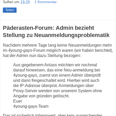
Sulfari
um
19:29
1 Kommentar:
Teilen
Päderasten-Forum: Admin bezieht
Stellung zu Neuanmeldungsproblematik
Nachdem mehrere Tage lang keine Neuanmeldungen mehr
im
4young-gays
-Forum möglich waren (wir haben berichtet),
hat der Admin nun dazu Stellung bezogen:
Aus gegebenem Anlass möchten wir nochmal
darauf hinweisen, das eine Neu-anmeldung bei
4young-gays, zuerst von einem Admin überprüft
und dann freigeschaltet wird. Hierbei wird auch
die IP-Adresse überprüt. Anmeldungen über
Proxy-Server werden von unserem System ohne
Angabe von gründen gelöscht.
Euer
4young-gays-Team
Das ist sicherlich lobenswert, aber kein ausreichender