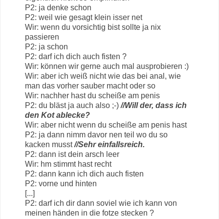
P2: ja denke schon
P2: weil wie gesagt klein isser net
Wir: wenn du vorsichtig bist sollte ja nix
passieren
P2: ja schon
P2: darf ich dich auch fisten ?
Wir: können wir gerne auch mal ausprobieren :)
Wir: aber ich weiß nicht wie das bei anal, wie
man das vorher sauber macht oder so
Wir: nachher hast du scheiße am penis
P2: du bläst ja auch also ;-)
//Will der, dass ich
den Kot ablecke?
Wir: aber nicht wenn du scheiße am penis hast
P2: ja dann nimm davor nen teil wo du so
kacken musst
//Sehr einfallsreich.
P2: dann ist dein arsch leer
Wir: hm stimmt hast recht
P2: dann kann ich dich auch fisten
P2: vorne und hinten
[...]
P2: darf ich dir dann soviel wie ich kann von
meinen händen in die fotze stecken ?