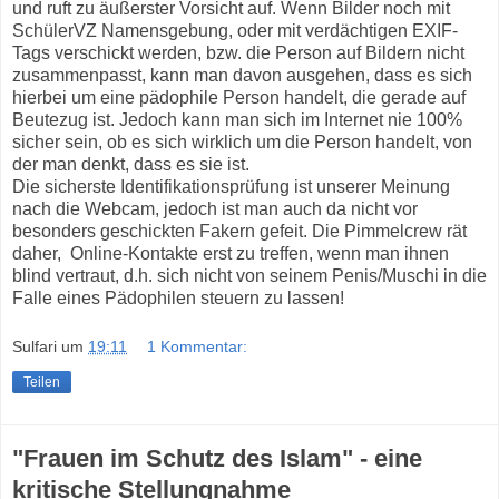
und ruft zu äußerster Vorsicht auf. Wenn Bilder noch mit
SchülerVZ Namensgebung, oder mit verdächtigen EXIF-
Tags verschickt werden, bzw. die Person auf Bildern nicht
zusammenpasst, kann man davon ausgehen, dass es sich
hierbei um eine pädophile Person handelt, die gerade auf
Beutezug ist. Jedoch kann man sich im Internet nie 100%
sicher sein, ob es sich wirklich um die Person handelt, von
der man denkt, dass es sie ist.
Die sicherste Identifikationsprüfung ist unserer Meinung
nach die Webcam, jedoch ist man auch da nicht vor
besonders geschickten Fakern gefeit. Die Pimmelcrew rät
daher, Online-Kontakte erst zu treffen, wenn man ihnen
blind vertraut, d.h. sich nicht von seinem Penis/Muschi in die
Falle eines Pädophilen steuern zu lassen!
Sulfari
um
19:11
1 Kommentar:
Teilen
"Frauen im Schutz des Islam" - eine
kritische Stellungnahme