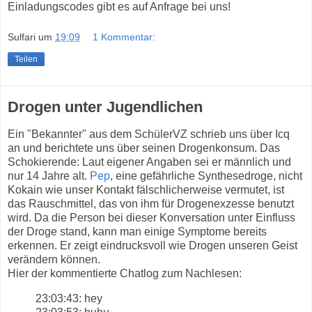
Einladungscodes gibt es auf Anfrage bei uns!
Sulfari
um
19:09
1 Kommentar:
Teilen
Drogen unter Jugendlichen
Ein "Bekannter" aus dem SchülerVZ schrieb uns über Icq
an und berichtete uns über seinen Drogenkonsum. Das
Schokierende: Laut eigener Angaben sei er männlich und
nur 14 Jahre alt.
Pep
, eine gefährliche Synthesedroge, nicht
Kokain wie unser Kontakt fälschlicherweise vermutet, ist
das Rauschmittel, das von ihm für Drogenexzesse benutzt
wird. Da die Person bei dieser Konversation unter Einfluss
der Droge stand, kann man einige Symptome bereits
erkennen. Er zeigt eindrucksvoll wie Drogen unseren Geist
verändern können.
Hier der kommentierte Chatlog zum Nachlesen:
23:03:43: hey