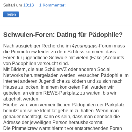
Sulfari
um
19:13
1 Kommentar:
Teilen
Schwulen-Foren: Dating für Pädophile?
Nach ausgiebiger Recherche im
4younggays
-Forum muss
die Pimmelcrew leider zu dem Schluss kommen, dass
Foren für jugendliche Schwule mit vielen (Fake-)Accounts
von Pädophilen verseucht sind.
Mit Bildern, die aus SchülerVZ oder anderen Social
Networks heruntergeladen werden, versuchen Pädophile im
Internet anderen Jugendliche zu ködern und zu sich nach
Hause zu locken. In einem konkreten Fall wurden wir
gebeten, an einem REWE-Parkplatz zu warten, bis wir
abgeholt werden.
Hierbei wird vom vermeintlichen Pädophilen der Parkplatz
benutzt um seine Identität geheim zu halten. Wenn man
genauer nachfragt, kann es sein, dass man dennoch die
Adresse der jeweiligen Person herausbekommt.
Die Pimmelcrew warnt hiermit vor entsprechenden Foren