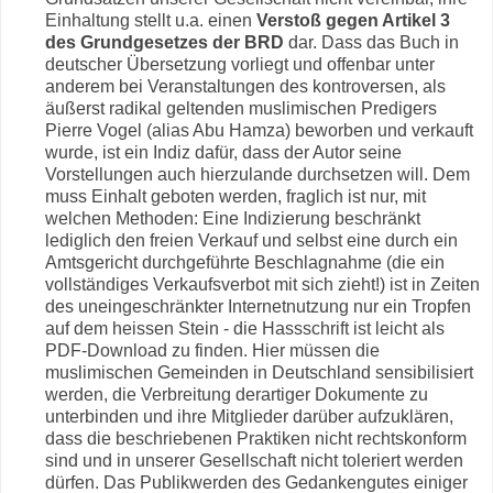
Einhaltung stellt u.a. einen
Verstoß gegen Artikel 3
des Grundgesetzes der BRD
dar. Dass das Buch in
deutscher Übersetzung vorliegt und offenbar unter
anderem bei Veranstaltungen des kontroversen, als
äußerst radikal geltenden muslimischen Predigers
Pierre Vogel (alias Abu Hamza) beworben und verkauft
wurde, ist ein Indiz dafür, dass der Autor seine
Vorstellungen auch hierzulande durchsetzen will. Dem
muss Einhalt geboten werden, fraglich ist nur, mit
welchen Methoden: Eine Indizierung beschränkt
lediglich den freien Verkauf und selbst eine durch ein
Amtsgericht durchgeführte Beschlagnahme (die ein
vollständiges Verkaufsverbot mit sich zieht!) ist in Zeiten
des uneingeschränkter Internetnutzung nur ein Tropfen
auf dem heissen Stein - die Hassschrift ist leicht als
PDF-Download zu finden. Hier müssen die
muslimischen Gemeinden in Deutschland sensibilisiert
werden, die Verbreitung derartiger Dokumente zu
unterbinden und ihre Mitglieder darüber aufzuklären,
dass die beschriebenen Praktiken nicht rechtskonform
sind und in unserer Gesellschaft nicht toleriert werden
dürfen. Das Publikwerden des Gedankengutes einiger