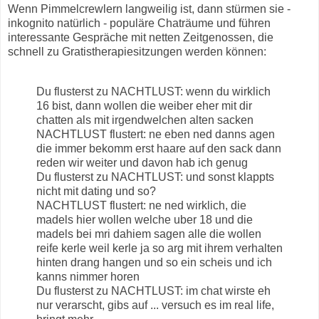
Wenn Pimmelcrewlern langweilig ist, dann stürmen sie -
inkognito natürlich - populäre Chaträume und führen
interessante Gespräche mit netten Zeitgenossen, die
schnell zu Gratistherapiesitzungen werden können:
Du flusterst zu NACHTLUST: wenn du wirklich
16 bist, dann wollen die weiber eher mit dir
chatten als mit irgendwelchen alten sacken
NACHTLUST flustert: ne eben ned danns agen
die immer bekomm erst haare auf den sack dann
reden wir weiter und davon hab ich genug
Du flusterst zu NACHTLUST: und sonst klappts
nicht mit dating und so?
NACHTLUST flustert: ne ned wirklich, die
madels hier wollen welche uber 18 und die
madels bei mri dahiem sagen alle die wollen
reife kerle weil kerle ja so arg mit ihrem verhalten
hinten drang hangen und so ein scheis und ich
kanns nimmer horen
Du flusterst zu NACHTLUST: im chat wirste eh
nur verarscht, gibs auf ... versuch es im real life,