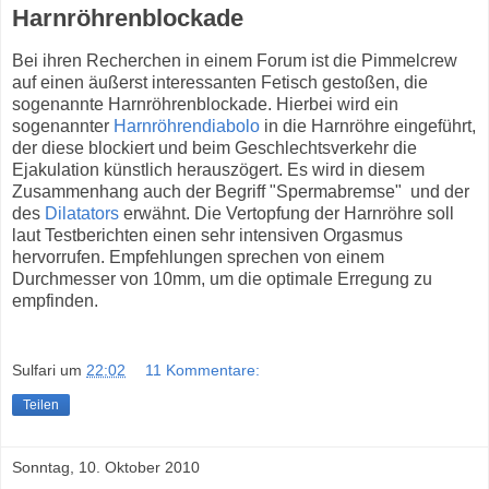
Harnröhrenblockade
Bei ihren Recherchen in einem Forum ist die Pimmelcrew
auf einen äußerst interessanten Fetisch gestoßen, die
sogenannte Harnröhrenblockade. Hierbei wird ein
sogenannter
Harnröhrendiabolo
in die Harnröhre eingeführt,
der diese blockiert und beim Geschlechtsverkehr die
Ejakulation künstlich herauszögert. Es wird in diesem
Zusammenhang auch der Begriff "Spermabremse" und der
des
Dilatators
erwähnt. Die Vertopfung der Harnröhre soll
laut Testberichten einen sehr intensiven Orgasmus
hervorrufen. Empfehlungen sprechen von einem
Durchmesser von 10mm, um die optimale Erregung zu
empfinden.
Sulfari
um
22:02
11 Kommentare:
Teilen
Sonntag, 10. Oktober 2010