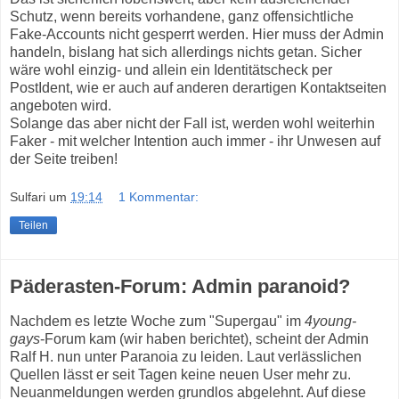
Schutz, wenn bereits vorhandene, ganz offensichtliche
Fake-Accounts nicht gesperrt werden. Hier muss der Admin
handeln, bislang hat sich allerdings nichts getan. Sicher
wäre wohl einzig- und allein ein Identitätscheck per
PostIdent, wie er auch auf anderen derartigen Kontaktseiten
angeboten wird.
Solange das aber nicht der Fall ist, werden wohl weiterhin
Faker - mit welcher Intention auch immer - ihr Unwesen auf
der Seite treiben!
Sulfari
um
19:14
1 Kommentar:
Teilen
Päderasten-Forum: Admin paranoid?
Nachdem es letzte Woche zum "Supergau" im
4young-
gays
-Forum kam (wir haben berichtet), scheint der Admin
Ralf H. nun unter Paranoia zu leiden. Laut verlässlichen
Quellen lässt er seit Tagen keine neuen User mehr zu.
Neuanmeldungen werden grundlos abgelehnt. Auf diese