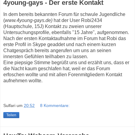
4young-gays - Der erste Kontakt
In dem bereits bekannten Forum für schwule Jugendliche
(
www.4young-gays.de)
hat der User Robi2434
(Hauptschule, 15J) Kontakt zu zweien unserer
Untersuchungsprofile, ebenfalls "15 Jahre", aufgenommen.
Nach der ersten Kontaktaufnahme im Forum hat Robi das
erste Profil in Skype geaddet und nach einem kurzen
Chatgespräch bereits angerufen um uns an seinen
innersten Gefühlen teilhaben zu lassen.
Eine piepsige Stimme begrüßt uns und erzählt uns, dass er
die Nacht kaum geschlafen hat, weil er das Forum
erfoschen wollte und mit allen Forenmitgliedern Kontakt
aufnehmen wollte.
Sulfari
um
20:52
8 Kommentare:
Teilen