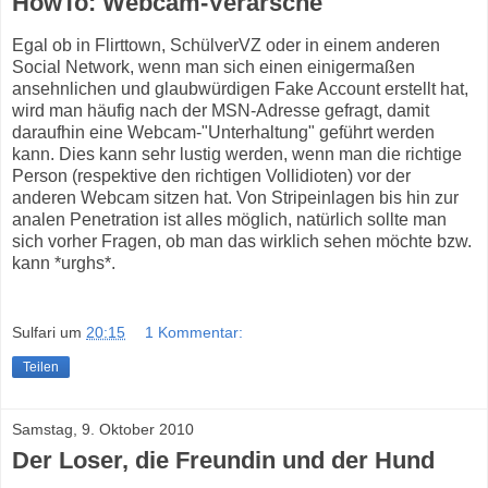
HowTo: Webcam-Verarsche
Egal ob in Flirttown, SchülverVZ oder in einem anderen
Social Network, wenn man sich einen einigermaßen
ansehnlichen und glaubwürdigen Fake Account erstellt hat,
wird man häufig nach der MSN-Adresse gefragt, damit
daraufhin eine Webcam-"Unterhaltung" geführt werden
kann. Dies kann sehr lustig werden, wenn man die richtige
Person (respektive den richtigen Vollidioten) vor der
anderen Webcam sitzen hat. Von Stripeinlagen bis hin zur
analen Penetration ist alles möglich, natürlich sollte man
sich vorher Fragen, ob man das wirklich sehen möchte bzw.
kann *urghs*.
Sulfari
um
20:15
1 Kommentar:
Teilen
Samstag, 9. Oktober 2010
Der Loser, die Freundin und der Hund