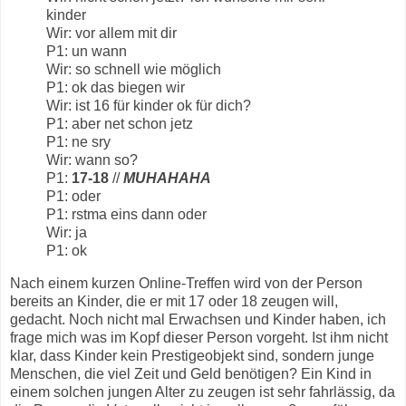
kinder
Wir: vor allem mit dir
P1: un wann
Wir: so schnell wie möglich
P1: ok das biegen wir
Wir: ist 16 für kinder ok für dich?
P1: aber net schon jetz
P1: ne sry
Wir: wann so?
P1:
17-18
//
MUHAHAHA
P1: oder
P1: rstma eins dann oder
Wir: ja
P1: ok
Nach einem kurzen Online-Treffen wird von der Person
bereits an Kinder, die er mit 17 oder 18 zeugen will,
gedacht. Noch nicht mal Erwachsen und Kinder haben, ich
frage mich was im Kopf dieser Person vorgeht. Ist ihm nicht
klar, dass Kinder kein Prestigeobjekt sind, sondern junge
Menschen, die viel Zeit und Geld benötigen? Ein Kind in
einem solchen jungen Alter zu zeugen ist sehr fahrlässig, da