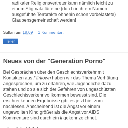
radikaler Religionsvertreter kann nämlich leicht zu
einem Stigmata für eine (durch in ihrem Namen
ausgeführte Terrorakte ohnehin schon vorbelastete)
Glaubensgemeinschaft werden!
Sulfari
um
19:09
1 Kommentar:
Teilen
Neues von der "Generation Porno"
Bei Gesprächen über den Geschlechtsverkehr mit
Kontakten aus
Flirttown
haben wir das Thema Verhütung
angesprochen, um zu erfahren, wie Jugendliche dazu
stehen und ob sie sich der Gefahren von ungeschützten
Geschlechtsverkehr vollkommen bewusst sind. Die
erschreckenden Ergebnisse gibt es jetzt hier zum
nachlesen. Anscheinend ist die Angst vor einem
ungewollten Kind größer als die Angst vor AIDS.
Kommentare sind durch ein
//
gekennzeichnet.