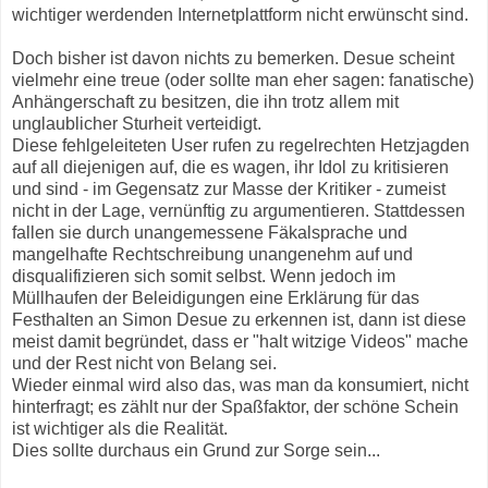
wichtiger werdenden Internetplattform nicht erwünscht sind.
Doch bisher ist davon nichts zu bemerken. Desue scheint
vielmehr eine treue (oder sollte man eher sagen: fanatische)
Anhängerschaft zu besitzen, die ihn trotz allem mit
unglaublicher Sturheit verteidigt.
Diese fehlgeleiteten User rufen zu regelrechten Hetzjagden
auf all diejenigen auf, die es wagen, ihr Idol zu kritisieren
und sind - im Gegensatz zur Masse der Kritiker - zumeist
nicht in der Lage, vernünftig zu argumentieren. Stattdessen
fallen sie durch unangemessene Fäkalsprache und
mangelhafte Rechtschreibung unangenehm auf und
disqualifizieren sich somit selbst. Wenn jedoch im
Müllhaufen der Beleidigungen eine Erklärung für das
Festhalten an Simon Desue zu erkennen ist, dann ist diese
meist damit begründet, dass er "halt witzige Videos" mache
und der Rest nicht von Belang sei.
Wieder einmal wird also das, was man da konsumiert, nicht
hinterfragt; es zählt nur der Spaßfaktor, der schöne Schein
ist wichtiger als die Realität.
Dies sollte durchaus ein Grund zur Sorge sein...