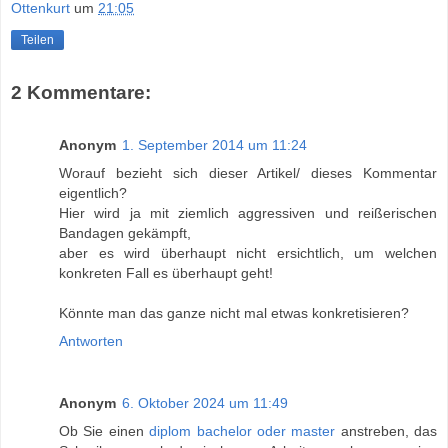
Ottenkurt
um
21:05
Teilen
2 Kommentare:
Anonym
1. September 2014 um 11:24
Worauf bezieht sich dieser Artikel/ dieses Kommentar
eigentlich?
Hier wird ja mit ziemlich aggressiven und reißerischen
Bandagen gekämpft,
aber es wird überhaupt nicht ersichtlich, um welchen
konkreten Fall es überhaupt geht!
Könnte man das ganze nicht mal etwas konkretisieren?
Antworten
Anonym
6. Oktober 2024 um 11:49
Ob Sie einen
diplom bachelor oder master
anstreben, das